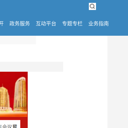
开
政务服务
互动平台
专题专栏
业务指南