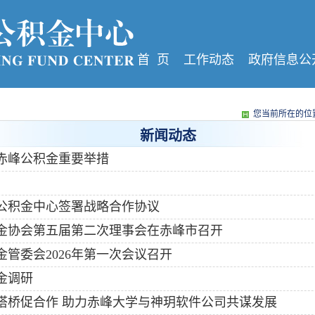
首 页
工作动态
政府信息公
您当前所在的位置
新闻动态
赤峰公积金重要举措
公积金中心签署战略合作协议
金协会第五届第二次理事会在赤峰市召开
管委会2026年第一次会议召开
金调研
搭桥促合作 助力赤峰大学与神玥软件公司共谋发展