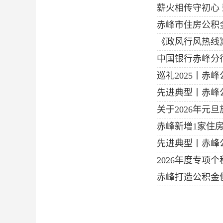
赤峰市住房公积
《政风行风热线
中国银行赤峰分
巡礼2025丨赤
先进典型丨赤峰公
关于2026年元
赤峰新增1家住房
先进典型丨赤峰
2026年度专项
赤峰打造公积金便