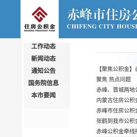
工作动态
新闻动态
【聚焦公积金】
通知公告
聚焦 热点问题
国务院信息
赤峰、晋城两地
本市要闻
内蒙古住房公积
赤峰市住房公积金
张鹤到我市公积
赤峰公积金牵线