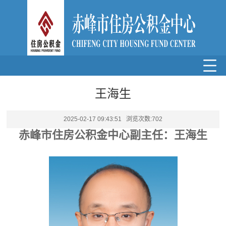
王海生
2025-02-17 09:43:51 浏览次数:
702
赤峰
市
住房
公积金中心
副
主任：王海生